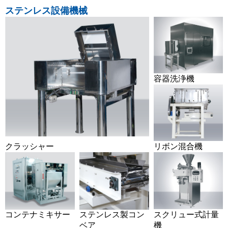
ステンレス設備機械
容器洗浄機
クラッシャー
リボン混合機
コンテナミキサー
ステンレス製コン
スクリュー式計量
ベア
機